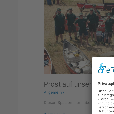
Prost auf unser Team!
Allgemein
/
Diesen Spätsommer haben wir als Betri