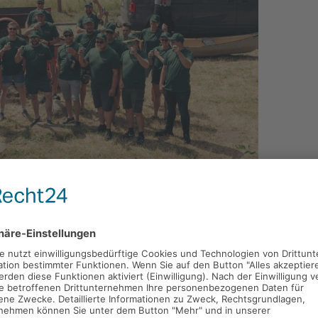
ebsausflug eine Kanutour auf der Stör gemacht.