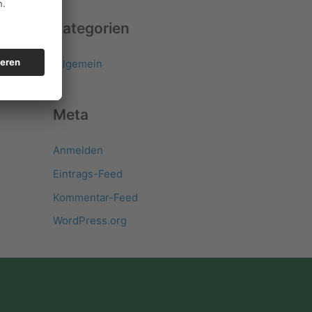
Kategorien
Allgemein
Meta
Anmelden
Eintrags-Feed
Kommentar-Feed
WordPress.org