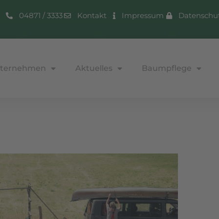
04871 / 3333
Kontakt
Impressum
Datenschu
ternehmen
Aktuelles
Baumpflege