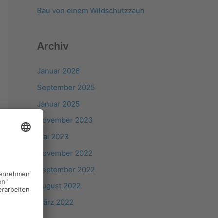
Bau von einem Wildschutzzaun
Archiv
Januar 2026
September 2025
Januar 2025
November 2023
Mai 2023
November 2022
September 2022
August 2022
März 2022